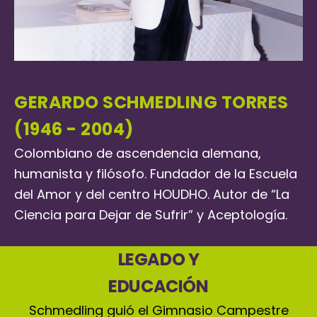
GERARDO SCHMEDLING TORRES
(1946 - 2004)
Colombiano de ascendencia alemana,
humanista y filósofo. Fundador de la Escuela
del Amor y del centro HOUDHO. Autor de “La
Ciencia para Dejar de Sufrir” y Aceptología.
LEGADO Y
EDUCACIÓN
Schmedling guió el Gimnasio Campestre