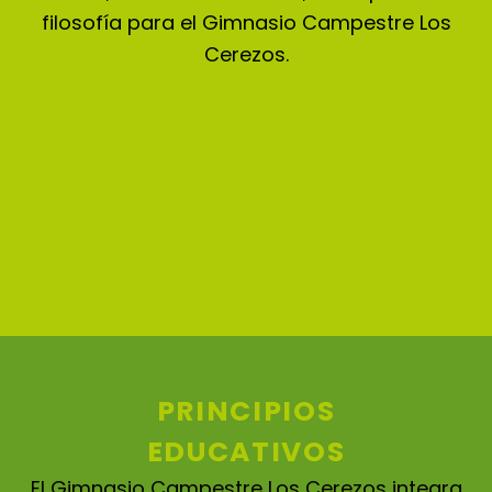
filosofía para el Gimnasio Campestre Los
Cerezos.
PRINCIPIOS
EDUCATIVOS
El Gimnasio Campestre Los Cerezos integra